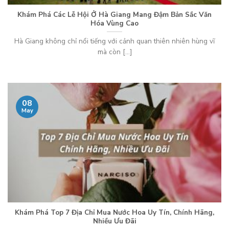
Khám Phá Các Lễ Hội Ở Hà Giang Mang Đậm Bản Sắc Văn
Hóa Vùng Cao
Hà Giang không chỉ nổi tiếng với cảnh quan thiên nhiên hùng vĩ
mà còn [...]
08
May
Khám Phá Top 7 Địa Chỉ Mua Nước Hoa Uy Tín, Chính Hãng,
Nhiều Ưu Đãi