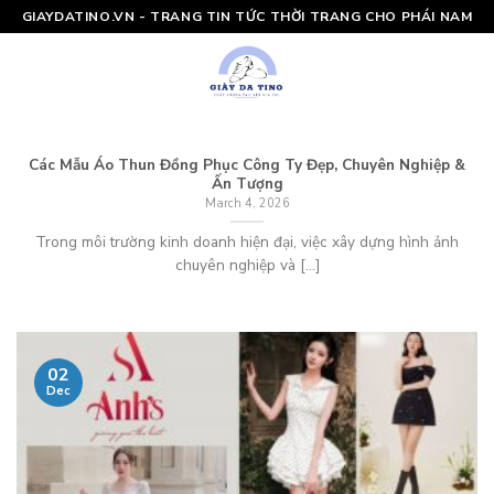
Skip
GIAYDATINO.VN - TRANG TIN TỨC THỜI TRANG CHO PHÁI NAM
to
content
Các Mẫu Áo Thun Đồng Phục Công Ty Đẹp, Chuyên Nghiệp &
Ấn Tượng
March 4, 2026
Trong môi trường kinh doanh hiện đại, việc xây dựng hình ảnh
chuyên nghiệp và [...]
02
Dec