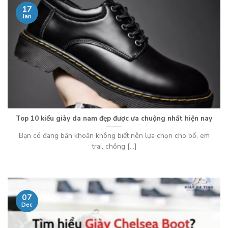
17
Jan
Top 10 kiểu giày da nam đẹp được ưa chuộng nhất hiện nay
Bạn có đang băn khoăn không biết nên lựa chọn cho bố, em
trai, chồng [...]
07
Dec