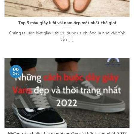
Top 5 mẫu giày lười vải nam đẹp mắt nhất thế giới
Chúng ta luôn biết giày lười vải được ưa chuộng là nhờ vào tính
tiện [...]
06
Dec
Những cách buộc dây giày Vans đẹp và thời trang nhất 2022