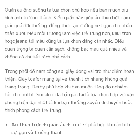
Quần âu ống suông là lựa chọn phù hợp nếu bạn muốn giữ
hình ảnh trưởng thành. Kiểu quần này giúp áo thun bớt cảm
giác quá đời thường, đồng thời tạo đường nét gọn cho phần
thân dưới. Nếu môi trường làm việc trẻ trung hơn, kaki trơn
hoặc jeans tối màu cũng là lựa chọn đáng cân nhắc. Điều
quan trọng là quần cần sạch, không bạc màu quá nhiều và
không có chi tiết rách phá cách.
Trong phối đồ nam công sở, giày đóng vai trò như điểm hoàn
thiện. Giày loafer mang lại vẻ thanh lịch nhưng không quá
trang trọng. Derby phù hợp khi bạn muốn tăng độ nghiêm
túc cho outfit. Sneaker da tối giản lại là lựa chọn hợp với văn
phòng hiện đại, nhất là khi bạn thường xuyên di chuyển hoặc
thích phong cách trẻ trung.
Áo thun trơn + quần âu + loafer
: phù hợp khi cần lịch
sự, gọn và trưởng thành.