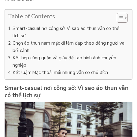
Table of Contents
Smart-casual nơi công sở: Vì sao áo thun vẫn có thể
lịch sự
Chọn áo thun nam mặc đi làm đẹp theo dáng người và
bối cảnh
Kết hợp cùng quần và giày để tạo hình ảnh chuyên
nghiệp
Kết luận: Mặc thoải mái nhưng vẫn có chủ đích
Smart-casual nơi công sở: Vì sao áo thun vẫn
có thể lịch sự