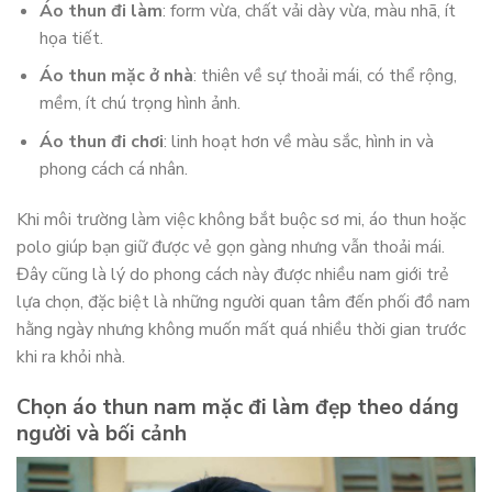
Áo thun đi làm
: form vừa, chất vải dày vừa, màu nhã, ít
họa tiết.
Áo thun mặc ở nhà
: thiên về sự thoải mái, có thể rộng,
mềm, ít chú trọng hình ảnh.
Áo thun đi chơi
: linh hoạt hơn về màu sắc, hình in và
phong cách cá nhân.
Khi môi trường làm việc không bắt buộc sơ mi, áo thun hoặc
polo giúp bạn giữ được vẻ gọn gàng nhưng vẫn thoải mái.
Đây cũng là lý do phong cách này được nhiều nam giới trẻ
lựa chọn, đặc biệt là những người quan tâm đến phối đồ nam
hằng ngày nhưng không muốn mất quá nhiều thời gian trước
khi ra khỏi nhà.
Chọn áo thun nam mặc đi làm đẹp theo dáng
người và bối cảnh