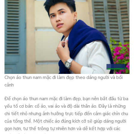
Chọn áo thun nam mặc đi làm đẹp theo dáng người và bối
cảnh
Để chọn áo thun nam mặc đi làm đẹp, bạn nên bắt đầu từ ba
yếu tố cơ bản: cổ áo, vai áo và độ dài thân áo. Đây là những
chi tiết nhỏ nhưng ảnh hưởng trực tiếp đến cảm giác chỉn chu
của tổng thể. Một chiếc áo đúng kích cỡ sẽ giúp dáng người
gọn hơn, tư thế trông tự nhiên hơn và dễ kết hợp với các