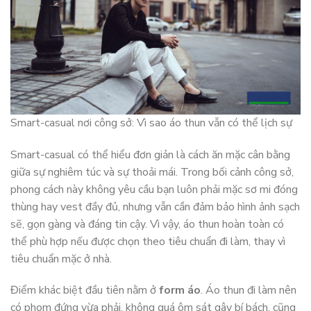
Smart-casual nơi công sở: Vì sao áo thun vẫn có thể lịch sự
Smart-casual có thể hiểu đơn giản là cách ăn mặc cân bằng
giữa sự nghiêm túc và sự thoải mái. Trong bối cảnh công sở,
phong cách này không yêu cầu bạn luôn phải mặc sơ mi đóng
thùng hay vest đầy đủ, nhưng vẫn cần đảm bảo hình ảnh sạch
sẽ, gọn gàng và đáng tin cậy. Vì vậy, áo thun hoàn toàn có
thể phù hợp nếu được chọn theo tiêu chuẩn đi làm, thay vì
tiêu chuẩn mặc ở nhà.
Điểm khác biệt đầu tiên nằm ở
form áo
. Áo thun đi làm nên
có phom đứng vừa phải, không quá ôm sát gây bí bách, cũng