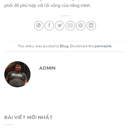
phối đồ phù hợp với lối sống của riêng mình.
This entry was posted in
Blog
. Bookmark the
permalink
.
ADMIN
BÀI VIẾT MỚI NHẤT