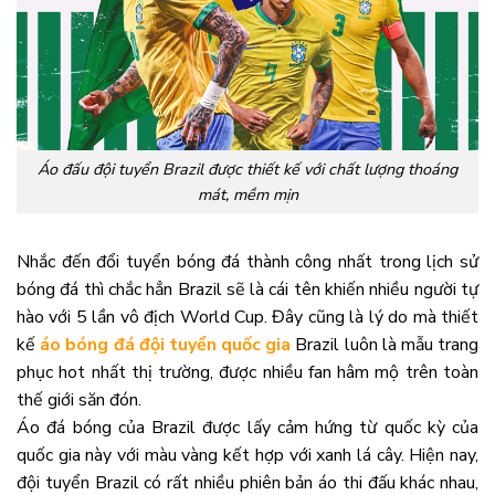
Áo đấu đội tuyển Brazil được thiết kế với chất lượng thoáng
mát, mềm mịn
Nhắc đến đổi tuyển bóng đá thành công nhất trong lịch sử
bóng đá thì chắc hẳn Brazil sẽ là cái tên khiến nhiều người tự
hào với 5 lần vô địch World Cup. Đây cũng là lý do mà thiết
kế
áo bóng đá đội tuyển quốc gia
Brazil luôn là mẫu trang
phục hot nhất thị trường, được nhiều fan hâm mộ trên toàn
thế giới săn đón.
Áo đá bóng của Brazil được lấy cảm hứng từ quốc kỳ của
quốc gia này với màu vàng kết hợp với xanh lá cây. Hiện nay,
đội tuyển Brazil có rất nhiều phiên bản áo thi đấu khác nhau,