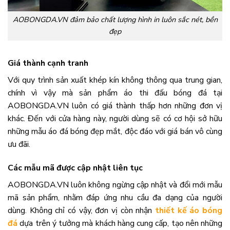
AOBONGDA.VN đảm bảo chất lượng hình in luôn sắc nét, bền
đẹp
Giá thành cạnh tranh
Với quy trình sản xuất khép kín không thông qua trung gian,
chính vì vậy mà sản phẩm áo thi đấu bóng đá tại
AOBONGDA.VN luôn có giá thành thấp hơn những đơn vị
khác. Đến với cửa hàng này, người dùng sẽ có cơ hội sở hữu
những mẫu áo đá bóng đẹp mắt, độc đáo với giá bán vô cùng
ưu đãi.
Các mẫu mã được cập nhật liên tục
AOBONGDA.VN luôn không ngừng cập nhật và đổi mới mẫu
mã sản phẩm, nhằm đáp ứng nhu cầu đa dạng của người
dùng. Không chỉ có vậy, đơn vị còn nhận
thiết kế áo bóng
đá
dựa trên ý tưởng mà khách hàng cung cấp, tạo nên những