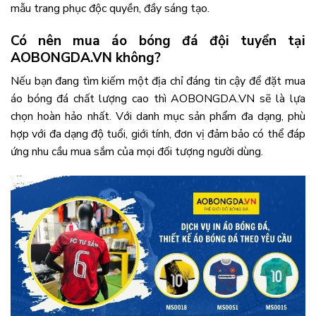
mẫu trang phục độc quyền, đầy sáng tạo.
Có nên mua áo bóng đá đội tuyển tại
AOBONGDA.VN không?
Nếu bạn đang tìm kiếm một địa chỉ đáng tin cậy để đặt mua
áo bóng đá chất lượng cao thì AOBONGDA.VN sẽ là lựa
chọn hoàn hảo nhất. Với danh mục sản phẩm đa dạng, phù
hợp với đa dạng độ tuổi, giới tính, đơn vị đảm bảo có thể đáp
ứng nhu cầu mua sắm của mọi đối tượng người dùng.