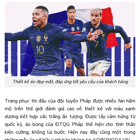
Thiết kế áo đẹp mắt, đáp ứng tốt yêu cầu của khách hàng
Trang phục thi đấu của đội tuyển Pháp được nhiều fan hâm
mộ trên thế giới đánh giá cao về thiết kế với màu xanh
dương kết hợp sắc trắng ấn tượng. Được lấy cảm hứng từ
quốc kỳ, áo bóng của ĐTQG Pháp thể hiện cho tình thần
kiên cường, không lùi bước. Hiện nay đây cũng một trong
những mẫu áo sở hữu lượt bán khủng tại AOBONGDA.VN.