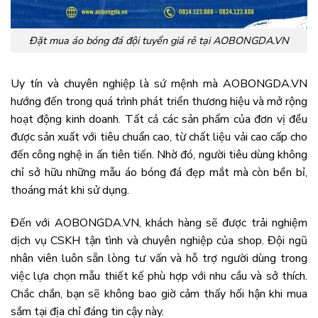
Đặt mua áo bóng đá đội tuyển giá rẻ tại AOBONGDA.VN
Uy tín và chuyên nghiệp là sứ mệnh mà AOBONGDA.VN
hướng đến trong quá trình phát triển thương hiệu và mở rộng
hoạt động kinh doanh. Tất cả các sản phẩm của đơn vị đều
được sản xuất với tiêu chuẩn cao, từ chất liệu vải cao cấp cho
đến công nghệ in ấn tiên tiến. Nhờ đó, người tiêu dùng không
chỉ sở hữu những mẫu áo bóng đá đẹp mắt mà còn bền bỉ,
thoáng mát khi sử dụng.
Đến với AOBONGDA.VN, khách hàng sẽ được trải nghiệm
dịch vụ CSKH tận tình và chuyên nghiệp của shop. Đội ngũ
nhân viên luôn sẵn lòng tư vấn và hỗ trợ người dùng trong
việc lựa chọn mẫu thiết kế phù hợp với nhu cầu và sở thích.
Chắc chắn, bạn sẽ không bao giờ cảm thấy hối hận khi mua
sắm tại địa chỉ đáng tin cậy này.