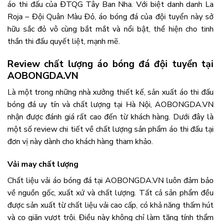
áo thi đấu của ĐTQG Tây Ban Nha. Với biệt danh danh La
Roja – Đội Quân Màu Đỏ, áo bóng đá của đội tuyển này sở
hữu sắc đỏ vô cùng bắt mắt và nổi bật, thể hiện cho tinh
thần thi đấu quyết liệt, mạnh mẽ.
Review chất lượng áo bóng đá đội tuyển tại
AOBONGDA.VN
Là một trong những nhà xưởng thiết kế, sản xuất áo thi đấu
bóng đá uy tín và chất lượng tại Hà Nội, AOBONGDA.VN
nhận được đánh giá rất cao đến từ khách hàng. Dưới đây là
một số review chi tiết về chất lượng sản phẩm áo thi đấu tại
đơn vị này dành cho khách hàng tham khảo.
Vải may chất lượng
Chất liệu vải áo bóng đá tại AOBONGDA.VN luôn đảm bảo
về nguồn gốc, xuất xứ và chất lượng. Tất cả sản phẩm đều
được sản xuất từ chất liệu vải cao cấp, có khả năng thấm hút
và co giãn vượt trội. Điều này không chỉ làm tăng tính thẩm