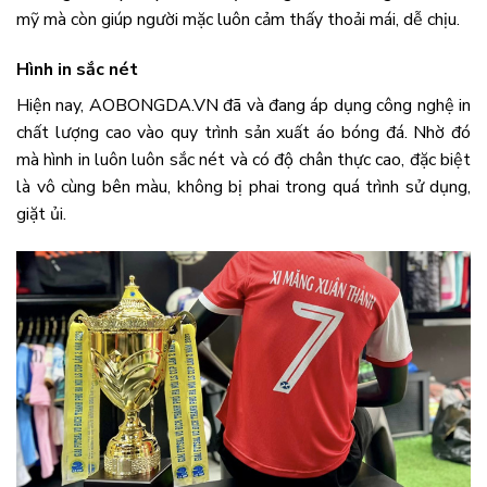
mỹ mà còn giúp người mặc luôn cảm thấy thoải mái, dễ chịu.
Hình in sắc nét
Hiện nay, AOBONGDA.VN đã và đang áp dụng công nghệ in
chất lượng cao vào quy trình sản xuất áo bóng đá. Nhờ đó
mà hình in luôn luôn sắc nét và có độ chân thực cao, đặc biệt
là vô cùng bên màu, không bị phai trong quá trình sử dụng,
giặt ủi.