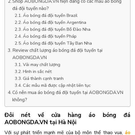
Shop AOBONGDA.VN hiện đang có các mẫu áo bóng
đá đội tuyển nào?
Áo bóng đá đội tuyển Brazil
Áo bóng đá đội tuyển Argentina
Áo bóng đá đội tuyển Bồ Đào Nha
Áo bóng đá đội tuyển Pháp
Áo bóng đá đội tuyển Tây Ban Nha
Review chất lượng áo bóng đá đội tuyển tại
AOBONGDA.VN
Vải may chất lượng
Hình in sắc nét
Giá thành cạnh tranh
Các mẫu mã được cập nhật liên tục
Có nên mua áo bóng đá đội tuyển tại AOBONGDA.VN
không?
Đôi nét về cửa hàng áo bóng đá
AOBONGDA.VN tại Hà Nội
Với sự phát triển mạnh mẽ của bộ môn thể thao vua,
áo