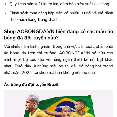
Quy trình sản xuất khép kín, đảm bảo hiệu suất gia công.
Chính sách mua hàng hấp dẫn, có nhiều ưu đãi về giá dành
cho khách hàng trung thành.
Shop AOBONGDA.VN hiện đang có các mẫu áo
bóng đá đội tuyển nào?
Với nhiều năm kinh nghiệm trong lĩnh vực sản xuất, phân phối
áo bóng đá trên thị trường, AOBONGDA.VN sở hữu cho
mình một bộ sưu tập với hàng ngàn thiết kế nổi bật khác
nhau. Dưới đây là những mẫu áo thi đấu đá bóng hot trend
nhất năm 2024 tại shop mà bạn không nên bỏ qua.
Áo bóng đá đội tuyển Brazil