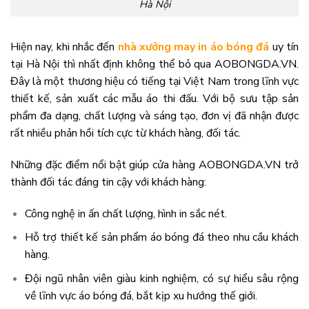
Hà Nội
Hiện nay, khi nhắc đến
nhà xưởng may in áo bóng đá
uy tín
tại Hà Nội thì nhất định không thể bỏ qua AOBONGDA.VN.
Đây là một thương hiệu có tiếng tại Việt Nam trong lĩnh vực
thiết kế, sản xuất các mẫu áo thi đấu. Với bộ sưu tập sản
phẩm đa dạng, chất lượng và sáng tạo, đơn vị đã nhận được
rất nhiều phản hồi tích cực từ khách hàng, đối tác.
Những đặc điểm nổi bật giúp cửa hàng AOBONGDA.VN trở
thành đối tác đáng tin cậy với khách hàng:
Công nghệ in ấn chất lượng, hình in sắc nét.
Hỗ trợ thiết kế sản phẩm áo bóng đá theo nhu cầu khách
hàng.
Đội ngũ nhân viên giàu kinh nghiệm, có sự hiểu sâu rộng
về lĩnh vực áo bóng đá, bắt kịp xu hướng thế giới.