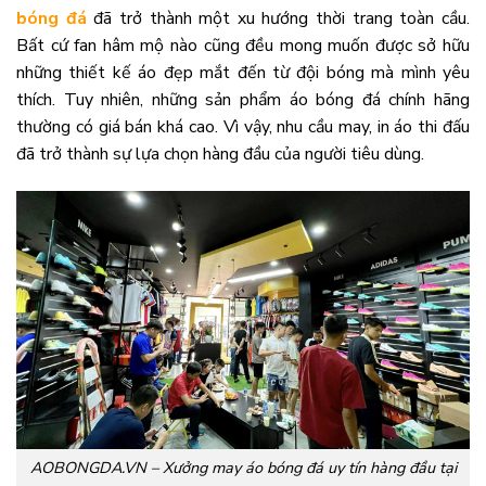
bóng đá
đã trở thành một xu hướng thời trang toàn cầu.
Bất cứ fan hâm mộ nào cũng đều mong muốn được sở hữu
những thiết kế áo đẹp mắt đến từ đội bóng mà mình yêu
thích. Tuy nhiên, những sản phẩm áo bóng đá chính hãng
thường có giá bán khá cao. Vì vậy, nhu cầu may, in áo thi đấu
đã trở thành sự lựa chọn hàng đầu của người tiêu dùng.
AOBONGDA.VN – Xưởng may áo bóng đá uy tín hàng đầu tại