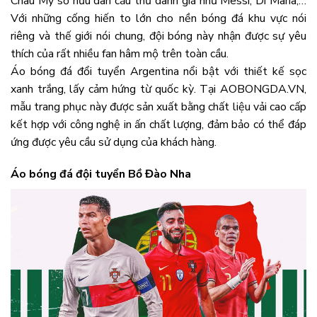
Châu Mỹ sở hữu dàn cầu thủ danh giá như Messi, Di Maria,…
Với những cống hiến to lớn cho nền bóng đá khu vực nói
riêng và thế giới nói chung, đội bóng này nhận được sự yêu
thích của rất nhiều fan hâm mộ trên toàn cầu.
Áo bóng đá đổi tuyển Argentina nổi bật với thiết kế sọc
xanh trắng, lấy cảm hứng từ quốc kỳ. Tại AOBONGDA.VN,
mẫu trang phục này được sản xuất bằng chất liệu vải cao cấp
kết hợp với công nghệ in ấn chất lượng, đảm bảo có thể đáp
ứng được yêu cầu sử dụng của khách hàng.
Áo bóng đá đội tuyển Bồ Đào Nha