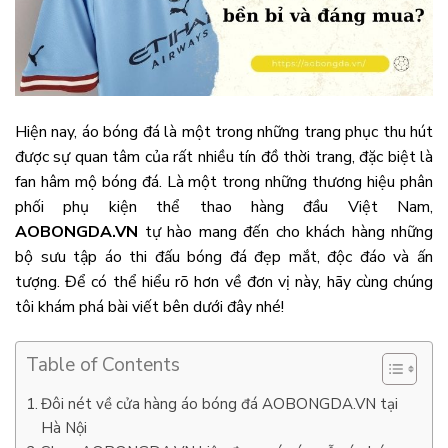
Hiện nay, áo bóng đá là một trong những trang phục thu hút
được sự quan tâm của rất nhiều tín đồ thời trang, đặc biệt là
fan hâm mộ bóng đá. Là một trong những thương hiệu phân
phối phụ kiện thể thao hàng đầu Việt Nam,
AOBONGDA.VN
tự hào mang đến cho khách hàng những
bộ sưu tập áo thi đấu bóng đá đẹp mắt, độc đáo và ấn
tượng. Để có thể hiểu rõ hơn về đơn vị này, hãy cùng chúng
tôi khám phá bài viết bên dưới đây nhé!
Table of Contents
Đôi nét về cửa hàng áo bóng đá AOBONGDA.VN tại
Hà Nội